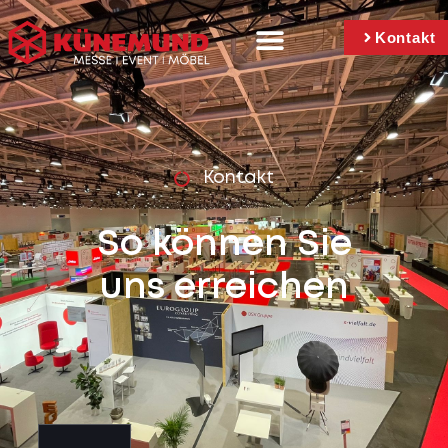
Kontakt
Kontakt
So können Sie
uns erreichen